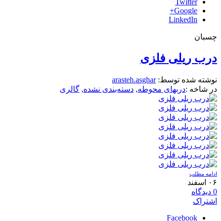
Twitter
Google+
LinkedIn
چسبان
درب ریلی فلزی
نوشته شده توسط:
arasteh.asghar
در شاخه :
دربهای محوطه
,
دسته‌بندی نشده
,
گالری
ادامه مطلب
۰۶
اسفند
0
دیدگاه
اشتراک
Facebook