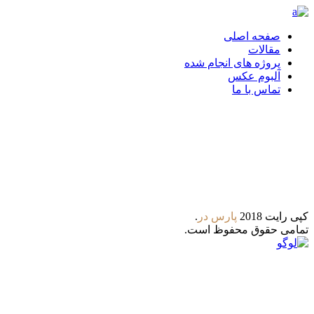
صفحه اصلی
مقالات
پروژه های انجام شده
آلبوم عکس
تماس با ما
تلگرام
واتس آپ
کپی رایت 2018
پارس‌ در
.
تمامی حقوق محفوظ است.
8:00 - 21:00
ساعات کاری : شنبه تا پنجشنبه