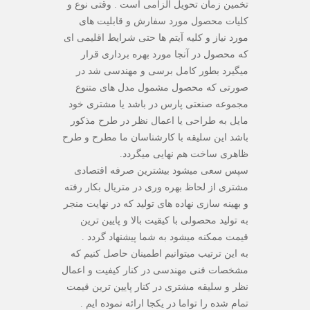
تخمین زمان تحویل الزامی است . وقتی نوع و
کلیات محصول مورد سفارش و قابلیت های
مورد نیاز و کلیه آیتم ها حتی شرایط اقلیمی ای
که محصول در آنجا مورد بهره برداری قرار
میگیرد بطور کامل برسی و مهندسی شد در
صورتی که محصول مشمول مدل های متنوع
مجموعه صنعتی پارس در باشد یا مشتری خود
مایل به طراحی یا اعمال نظر در طرح مذکور
باشد این سلیقه با کارشناسان ما مطرح و طرح
ظاهری ساخت هم نهایی میگردد.
سپس سعی میشود بیشترین صرفه اقتصادی
مشتری از لحاظ بهره وری در متریال بکار رفته
و بهینه سازی نهاده های تولید که در نهایت منجر
به تولید محصولی با کیقیت بالا و پایین ترین
قیمت ممکنه میشود به شما پیشنهاد گردد .
به این ترتیب میتوانیم اطمینان حاصل کنیم که
مشخصات فنی مهندسی در کنار کیفیت و اعمال
نظر و سلیقه مشتری در کنار پایین ترین قیمت
تمام شده را تواما در یکجا ارائه نموده ایم .