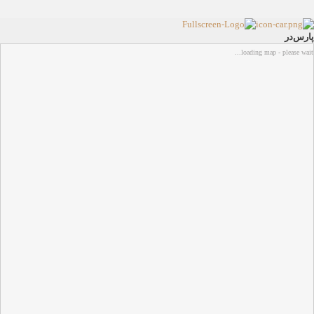
پارس‌در
loading map - please wait...