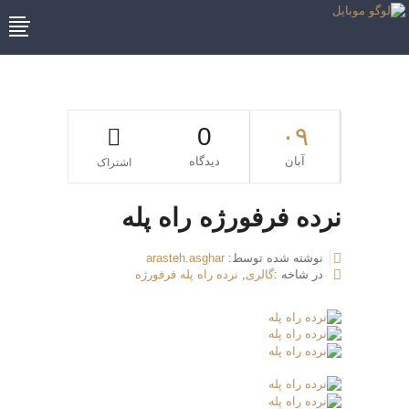
0
۰۹
آبان
دیدگاه
اشتراک
نرده فرفورژه راه پله
نوشته شده توسط:
arasteh.asghar
در شاخه :
گالری
,
نرده راه پله فرفورژه