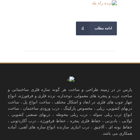
ادامه مطلب
پارس در در زمینه طراحی و ساخت هر گونه سازه فلزی ساختمانی و
ساخت درب و پنجره های معمولی، دوجداره، نرده فلزی و فرفورژه، انواع
چهار چوب های فلزی در ابعاد و اشکال مختلف ، ساخت انواع پل ، ساخت
دربهای کشویی، ریلی ، مخصوص پارکینگ ، درب ورودی ساختمان ، ساخت
انواع درب ریلی سوله ، درب ریلی محوطه ، دربهای صنعتی کشویی ،
لولایی ، بادبزنی ، حفاظ فلزی پنجره ، حفاظ فرفورژه ، درب آکاردئونی ،
حفاظ بوته ای ، آلاچیق ، درب انباری سازنده انواع سازه های آهنی، آماده
همکاری می باشد.