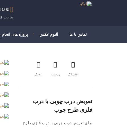
8:00 - 21:00
ساعات کار
تماس با ما
آلبوم عکس
پروژه های انجام 
اشتراک
پرینت
1
لایک
تعویض درب چوبی با درب
فلزی طرح چوب
برای تعویض درب چوبی با درب فلزی طرح