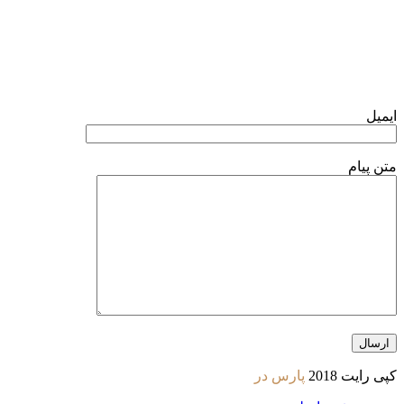
فرم تماس با ما
ایمیل
متن پیام
کپی رایت 2018
پارس در