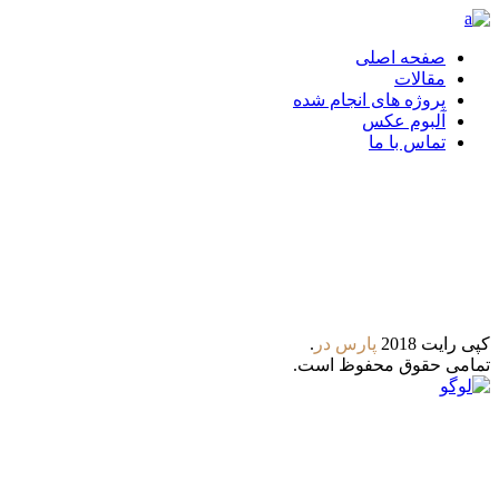
صفحه اصلی
مقالات
پروژه های انجام شده
آلبوم عکس
تماس با ما
تلگرام
واتس آپ
کپی رایت 2018
پارس‌ در
.
تمامی حقوق محفوظ است.
8:00 - 21:00
ساعات کاری : شنبه تا پنجشنبه