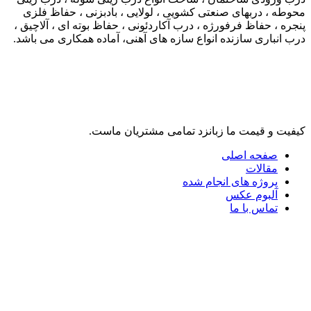
محوطه ، دربهای صنعتی کشویی ، لولایی ، بادبزنی ، حفاظ فلزی
پنجره ، حفاظ فرفورژه ، درب آکاردئونی ، حفاظ بوته ای ، آلاچیق ،
درب انباری سازنده انواع سازه های آهنی، آماده همکاری می باشد.
لینک های مرتبط
کیفیت و قیمت ما زبانزد تمامی مشتریان ماست.
صفحه اصلی
مقالات
پروژه های انجام شده
آلبوم عکس
تماس با ما
تلگرام
واتس آپ