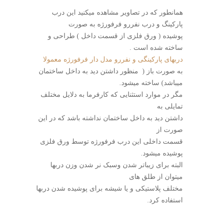
همانطور که در تصاویر مشاهده میکنید این درب
پارکینگ و درب نفررو فرفورژه به صورت
پوشیده ( ورق فلزی از قسمت داخل ) طراحی و
ساخته شده است .
دربهای پارکینگی و نفررو مدل دار فرفورژه معمولا
به صورت باز ( منظور داشتن دید به داخل ساختمان
میباشد) ساخته میشود.
مگر در موارد استثنایی که کارفرما به دلایل مختلف
تمایلی به
داشتن دید به داخل ساختمان نداشته باشد که در این
صورت از
قسمت داخلی این درب فرفورژه توسط ورق فلزی
پوشیده میشود.
البته برای زیباتر شدن وسبک نر شدن وزن دربها
میتوان از طلق های
مختلف پلاستیکی و یا شیشه برای پوشیده شدن دربها
استفاده کرد.