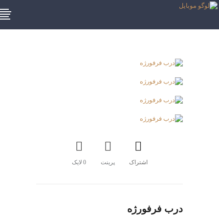
اشتراک
پرینت
0
لایک
درب فرفورژه