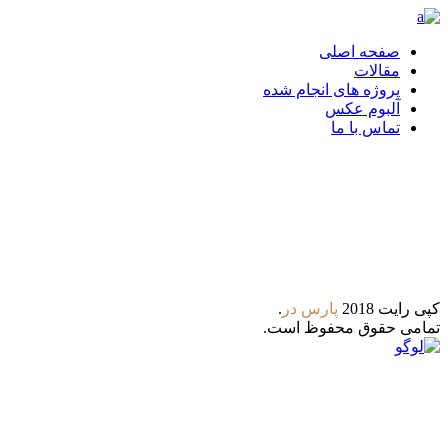
صفحه اصلی
مقالات
پروژه های انجام شده
آلبوم عکس
تماس با ما
تلگرام
واتس آپ
کپی رایت 2018
پارس‌ در
.
تمامی حقوق محفوظ است.
8:00 - 21:00
ساعات کاری : شنبه تا پنجشنبه