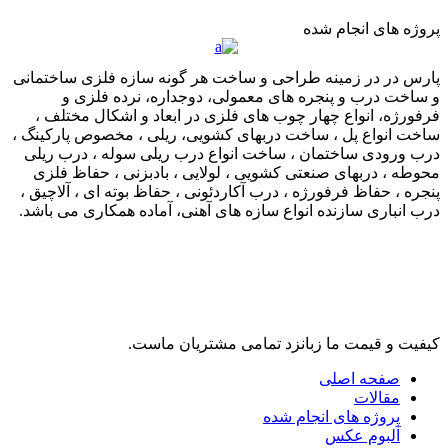
پروژه های انجام شده
پارس در در زمینه طراحی و ساخت هر گونه سازه فلزی ساختمانی
و ساخت درب و پنجره های معمولی، دوجداره، نرده فلزی و
فرفورژه، انواع چهار چوب های فلزی در ابعاد و اشکال مختلف ،
ساخت انواع پل ، ساخت دربهای کشویی، ریلی ، مخصوص پارکینگ ،
درب ورودی ساختمان ، ساخت انواع درب ریلی سوله ، درب ریلی
محوطه ، دربهای صنعتی کشویی ، لولایی ، بادبزنی ، حفاظ فلزی
پنجره ، حفاظ فرفورژه ، درب آکاردئونی ، حفاظ بوته ای ، آلاچیق ،
درب انباری سازنده انواع سازه های آهنی، آماده همکاری می باشد.
لینک های مرتبط
کیفیت و قیمت ما زبانزد تمامی مشتریان ماست.
صفحه اصلی
مقالات
پروژه های انجام شده
آلبوم عکس