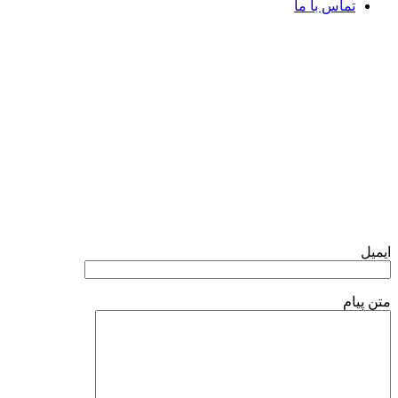
تماس با ما
تلگرام
واتس آپ
فرم تماس با ما
ایمیل
متن پیام