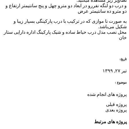
تصاویر زیر مشاهده میکنید.
و درب دو لنگه نفررو در ابعاد دو مترو چهل و پنج سانتیمتر ارتفاع و
دو مترو ده سانتیمتر عرض
به صورت نا موازی که در ترکیب با درب پارکینگی بسیار زیبا و
شکیل می‌باشد.
محل نصب مدل درب حیاط ساده و شیک پارکینگ اداره دارایی ستار
خان
تاریخ:
تیر ۲۷, ۱۳۹۹
موضوع :
پروژه های انجام شده
پروژه قبلی
پروژه بعدی
پروژه های مرتبط