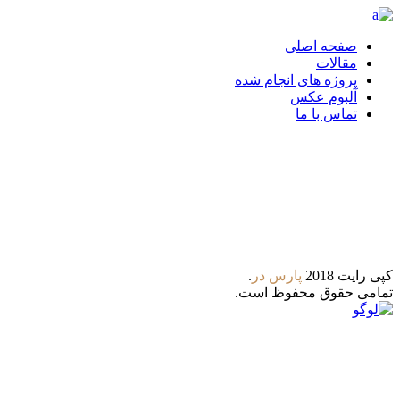
صفحه اصلی
مقالات
پروژه های انجام شده
آلبوم عکس
تماس با ما
تلگرام
واتس آپ
کپی رایت 2018
پارس‌ در
.
تمامی حقوق محفوظ است.
8:00 - 21:00
ساعات کاری : شنبه تا پنجشنبه