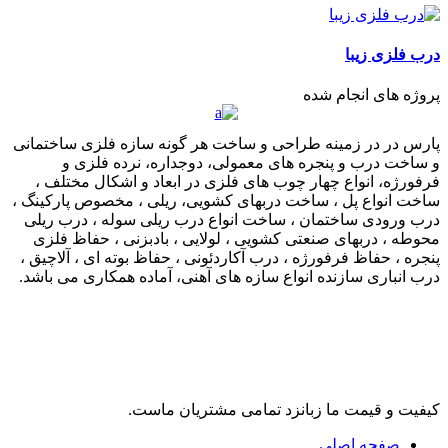
درب فلزی زیبا
پروژه های انجام شده
پارس در در زمینه طراحی و ساخت هر گونه سازه فلزی ساختمانی
و ساخت درب و پنجره های معمولی، دوجداره، نرده فلزی و
فرفورژه، انواع چهار چوب های فلزی در ابعاد و اشکال مختلف ،
ساخت انواع پل ، ساخت دربهای کشویی، ریلی ، مخصوص پارکینگ ،
درب ورودی ساختمان ، ساخت انواع درب ریلی سوله ، درب ریلی
محوطه ، دربهای صنعتی کشویی ، لولایی ، بادبزنی ، حفاظ فلزی
پنجره ، حفاظ فرفورژه ، درب آکاردئونی ، حفاظ بوته ای ، آلاچیق ،
درب انباری سازنده انواع سازه های آهنی، آماده همکاری می باشد.
لینک های مرتبط
کیفیت و قیمت ما زبانزد تمامی مشتریان ماست.
صفحه اصلی