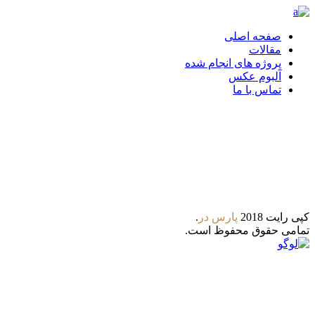
صفحه اصلی
مقالات
پروژه های انجام شده
آلبوم عکس
تماس با ما
تلگرام
واتس آپ
کپی رایت 2018
پارس‌ در
.
تمامی حقوق محفوظ است.
8:00 - 21:00
ساعات کاری : شنبه تا پنجشنبه