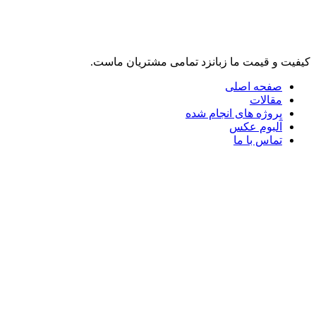
لینک های مرتبط
کیفیت و قیمت ما زبانزد تمامی مشتریان ماست.
صفحه اصلی
مقالات
پروژه های انجام شده
آلبوم عکس
تماس با ما
تلگرام
واتس آپ
فرم تماس با ما