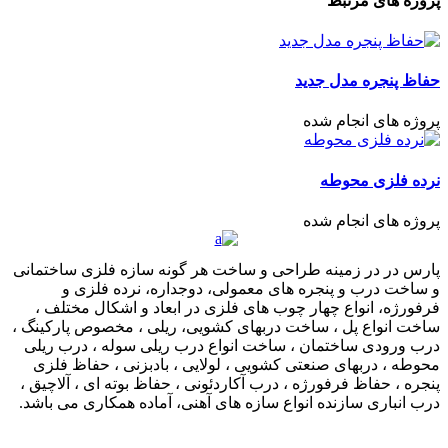
پروژه های مرتبط
حفاظ پنجره مدل جدید
پروژه های انجام شده
نرده فلزی محوطه
پروژه های انجام شده
پارس در در زمینه طراحی و ساخت هر گونه سازه فلزی ساختمانی
و ساخت درب و پنجره های معمولی، دوجداره، نرده فلزی و
فرفورژه، انواع چهار چوب های فلزی در ابعاد و اشکال مختلف ،
ساخت انواع پل ، ساخت دربهای کشویی، ریلی ، مخصوص پارکینگ ،
درب ورودی ساختمان ، ساخت انواع درب ریلی سوله ، درب ریلی
محوطه ، دربهای صنعتی کشویی ، لولایی ، بادبزنی ، حفاظ فلزی
پنجره ، حفاظ فرفورژه ، درب آکاردئونی ، حفاظ بوته ای ، آلاچیق ،
درب انباری سازنده انواع سازه های آهنی، آماده همکاری می باشد.