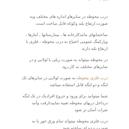
درب محوطه در سایزهاو اندازه های مختلف وبه
صورت ارتفاع بلند وکوتاه قابل ساخت است.
ساختمانهای مانندکارخانه ها ، بیمارستانها ، انبارها ،
وپارکینگ عمومی احتیاج به درب محوطه ، فلزی با
ارتفاع بلند دارند .
در محوطه میتواند به صورت ریلی یا لولایی و در
سایزهای مختلف به کار،رود.
درب فلزی محوطه
به صورت لولایی در سایزهای تک
لنگه و دو لنگه قابل استفاده میباشد.
شما میتوانید برای ورود و خروج افرادیک در تک لنگه
درداخل دربهای محوطه تعبیه نماییدتارفت وآمد
نفرات آسان تر شود.
درب فلزی محوطه میتواند تمام ورق خور یا به
صورت نرده ای ساخته شود.