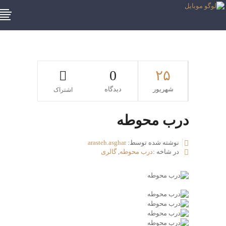
0
۲۵
شهریور
دیدگاه
اشتراک
درب محوطه
نوشته شده توسط:
arasteh.asghar
در شاخه :
درب محوطه
,
گالری