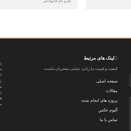
لینک های مرتبط
پ
کیفیت و قیمت ما زبانزد تمامی مشتریان ماست.
س
ا
پ
صفحه اصلی
س
مقالات
د
ف
پروژه های انجام شده
س
آلبوم عکس
تماس با ما