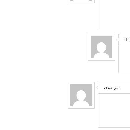
a
امیر اسدی