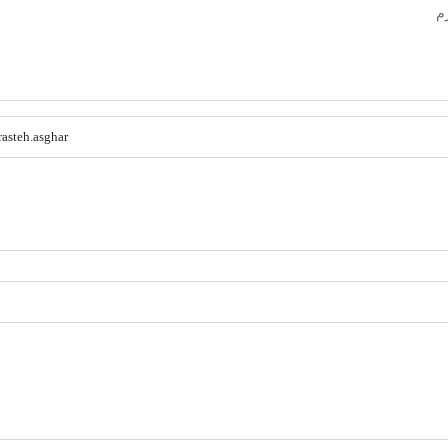
rasteh.asghar