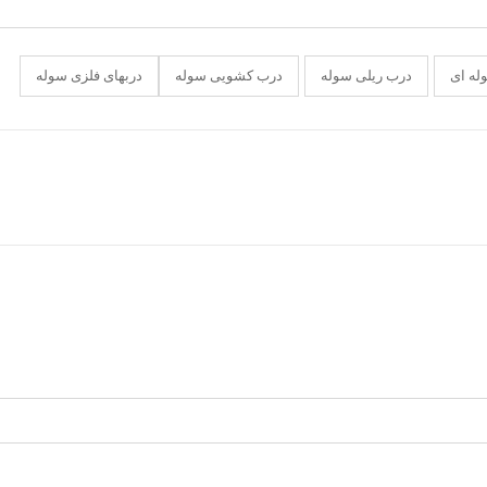
له ای
درب ریلی سوله
درب کشویی سوله
دربهای فلزی سوله