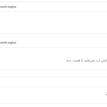
rasteh.asghar
rasteh.asghar
.