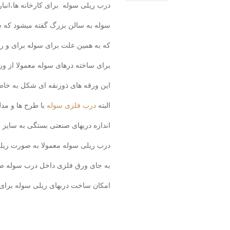
درب ریلی سوله برای کارخانه ها،انبا
سوله به سالن بزرگ گفته میشود که س
که به همین علت برای سوله برای و رف
برای ساخته درهای سوله معمولا از و
این ورقه های ذوزنقه ای شکل به خاط
البته
درب فلزی سوله
با طرح ها و مد
اندازه دربهای صنعتی بستگی به سایز سوله دارد که معمولا این ا
درب ریلی سوله معمولا به صورت ریل
به جای ورق فلزی داخل درب سوله صن
امکان ساخت دربهای ریلی سوله برای 