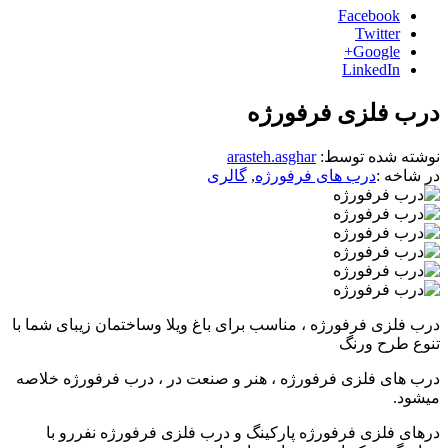
Facebook
Twitter
Google+
LinkedIn
درب فلزی فرفورژه
نوشته شده توسط:
arasteh.asghar
در شاخه :
درب های فرفورژه
,
گالری
درب فلزی فرفورژه ، مناسب برای باغ ویلا وساختمان زیبای شما با
تنوع طرح ورنگ
درب های فلزی فرفورژه ، هنر و صنعت در ، درب فرفورژه خلاصه
میشود.
درهای فلزی فرفورژه پارکینگ و درب فلزی فرفورژه نفررو با