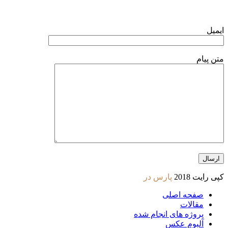
ایمیل
متن پیام
کپی رایت 2018
پارس در
صفحه اصلی
مقالات
پروژه های انجام شده
آلبوم عکس