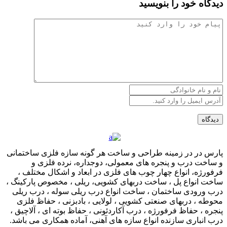
دیدگاه خود را بنویسید
پارس در در زمینه طراحی و ساخت هر گونه سازه فلزی ساختمانی
و ساخت درب و پنجره های معمولی، دوجداره، نرده فلزی و
فرفورژه، انواع چهار چوب های فلزی در ابعاد و اشکال مختلف ،
ساخت انواع پل ، ساخت دربهای کشویی، ریلی ، مخصوص پارکینگ ،
درب ورودی ساختمان ، ساخت انواع درب ریلی سوله ، درب ریلی
محوطه ، دربهای صنعتی کشویی ، لولایی ، بادبزنی ، حفاظ فلزی
پنجره ، حفاظ فرفورژه ، درب آکاردئونی ، حفاظ بوته ای ، آلاچیق ،
درب انباری سازنده انواع سازه های آهنی، آماده همکاری می باشد.