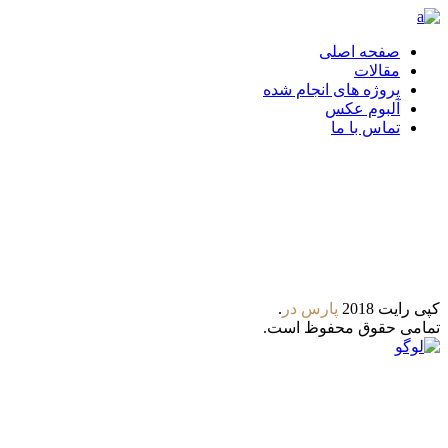
صفحه اصلی
مقالات
پروژه های انجام شده
آلبوم عکس
تماس با ما
تلگرام
واتس آپ
کپی رایت 2018
پارس‌ در
.
تمامی حقوق محفوظ است.
8:00 - 21:00
ساعات کاری : شنبه تا پنجشنبه