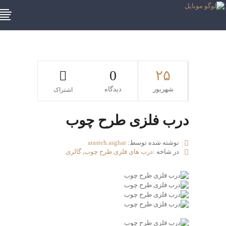
0
۲۵
شهریور
دیدگاه
اشتراک
درب فلزی طرح چوب
نوشته شده توسط:
arasteh.asghar
در شاخه :
درب های فلزی طرح چوب
,
گالری