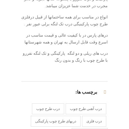
مجرب در خدمت شما عزیزان میباشد.
انواع در مناسب برای همه ساختمانها از قبیل درفلزی
طرح چوب پارکینیگی درب تک لنگه برلی عبور نفر .
درهای پارس در با کیفیت عالی و قیمت مناسب در
اسرع وقت قابل ارسال به تهران و همه شهرستانها
درب های ریلی و دو لنگه پارکینگی و تک لنگه نفررو
با طرح چوب با رنگ و بدون رنگ
برچسب ها:
درب آهنی طرح چوب
درب طرح چوب
درب فلزی
دربهای طرح چوب پارکینگی