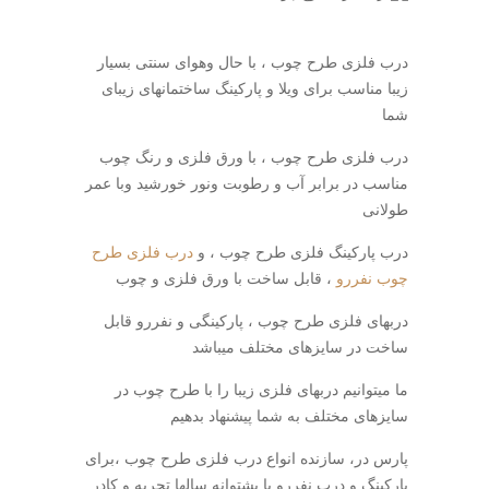
درب فلزی طرح چوب ، با حال وهوای سنتی بسیار
زیبا مناسب برای ویلا و پارکینگ ساختمانهای زیبای
شما
درب فلزی طرح چوب ، با ورق فلزی و رنگ چوب
مناسب در برابر آب و رطوبت ونور خورشید وبا عمر
طولانی
درب پارکینگ فلزی طرح چوب ، و
درب فلزی طرح
چوب نفررو
، قابل ساخت با ورق فلزی و چوب
دربهای فلزی طرح چوب ، پارکینگی و نفررو قابل
ساخت در سایزهای مختلف میباشد
ما میتوانیم دربهای فلزی زیبا را با طرح چوب در
سایزهای مختلف به شما پیشنهاد بدهیم
پارس در، سازنده انواع درب فلزی طرح چوب ،برای
پارکینگ و درب نفررو با پشتوانه سالها تجربه و کادر