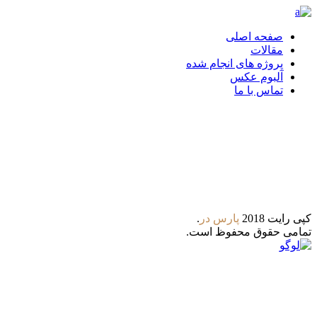
صفحه اصلی
مقالات
پروژه های انجام شده
آلبوم عکس
تماس با ما
تلگرام
واتس آپ
کپی رایت 2018
پارس‌ در
.
تمامی حقوق محفوظ است.
8:00 - 21:00
ساعات کاری : شنبه تا پنجشنبه