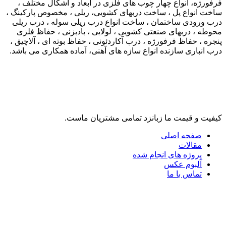
فرفورژه، انواع چهار چوب های فلزی در ابعاد و اشکال مختلف ،
ساخت انواع پل ، ساخت دربهای کشویی، ریلی ، مخصوص پارکینگ ،
درب ورودی ساختمان ، ساخت انواع درب ریلی سوله ، درب ریلی
محوطه ، دربهای صنعتی کشویی ، لولایی ، بادبزنی ، حفاظ فلزی
پنجره ، حفاظ فرفورژه ، درب آکاردئونی ، حفاظ بوته ای ، آلاچیق ،
درب انباری سازنده انواع سازه های آهنی، آماده همکاری می باشد.
لینک های مرتبط
کیفیت و قیمت ما زبانزد تمامی مشتریان ماست.
صفحه اصلی
مقالات
پروژه های انجام شده
آلبوم عکس
تماس با ما
تلگرام