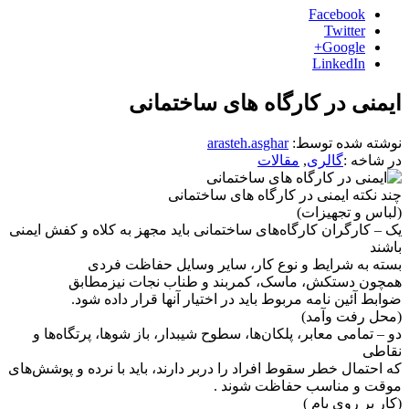
Facebook
Twitter
Google+
LinkedIn
ایمنی در کارگاه های ساختمانی
نوشته شده توسط:
arasteh.asghar
در شاخه :
گالری
,
مقالات
چند نکته ایمنی در کارگاه های ساختمانی
(لباس و تجهیزات)
یک – کارگران کارگاه‌های ساختمانی باید مجهز به کلاه و کفش ایمنی
باشند
بسته به شرایط و نوع کار، سایر وسایل حفاظت فردی
همچون دستکش، ماسک، کمربند و طناب نجات نیزمطابق
ضوابط آئین نامه مربوط باید در اختیار آنها قرار داده شود.
(محل رفت وآمد)
دو – تمامی معابر، پلکان‌ها، سطوح شیبدار، باز شوها، پرتگاه‌ها و
نقاطی
که احتمال خطر سقوط افراد را دربر دارند، باید با نرده و پوشش‌های
موقت و مناسب حفاظت شوند .
(کار بر روی بام )