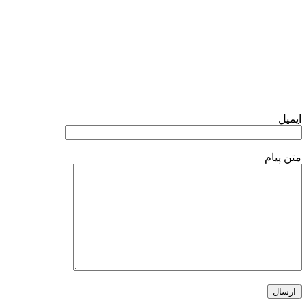
واتس آپ
فرم تماس با ما
ایمیل
متن پیام