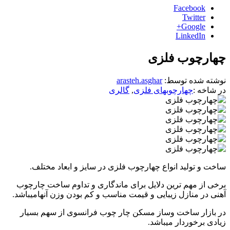
Facebook
Twitter
Google+
LinkedIn
چهارچوب فلزی
نوشته شده توسط:
arasteh.asghar
در شاخه :
چهارچوبهای فلزی
,
گالری
ساخت و تولید انواع چهارچوب فلزی در سایز و ابعاد مختلف.
برخی از مهم ترین دلایل برای ماندگاری و تداوم ساخت چارچوب
آهنی در منازل زیبایی و قیمت مناسب و کم بودن وزن آنهامیباشد.
در بازار ساخت وساز مسکن چار چوب فرانسوی از سهم بسیار
زیادی برخوردار میباشد.