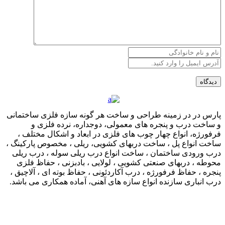
پارس در در زمینه طراحی و ساخت هر گونه سازه فلزی ساختمانی
و ساخت درب و پنجره های معمولی، دوجداره، نرده فلزی و
فرفورژه، انواع چهار چوب های فلزی در ابعاد و اشکال مختلف ،
ساخت انواع پل ، ساخت دربهای کشویی، ریلی ، مخصوص پارکینگ ،
درب ورودی ساختمان ، ساخت انواع درب ریلی سوله ، درب ریلی
محوطه ، دربهای صنعتی کشویی ، لولایی ، بادبزنی ، حفاظ فلزی
پنجره ، حفاظ فرفورژه ، درب آکاردئونی ، حفاظ بوته ای ، آلاچیق ،
درب انباری سازنده انواع سازه های آهنی، آماده همکاری می باشد.
لینک های مرتبط