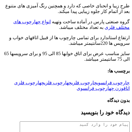
طرح زیبا و انحنای خاصی که دارد و همچنین رنگ آمیزی های متنوع
بعد از اتمام کار جلوه زیبایی پیدا میکند.
گروه صنعتی پارس در آماده ساخت وتهیه
انواع چهارچوب های
مختلف فلزی
به تعداد مختلف میباشد.
ارتفاع استاندارد برای تمامی چارچوب ها از قبیل اتاقهای خواب و
سرویس ها 220سانتیمتر میباشد.
سایز مناسب عرض برای اتاق خوابها 85 الی 95 و برای سرویسها 65
الی 75 سانتیمتر میباشد.
برچسب ها:
چارچوب فرانسوی
چارچوب فلزی
چهارچوب فلزی
چهارچوب فلزی
اتاق
وزن چهارچوب فرانسوی
بدون دیدگاه
دیدگاه خود را بنویسید