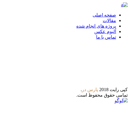
صفحه اصلی
مقالات
پروژه های انجام شده
آلبوم عکس
تماس با ما
تلگرام
واتس آپ
کپی رایت 2018
پارس‌ در
.
تمامی حقوق محفوظ است.
8:00 - 21:00
ساعات کاری : شنبه تا پنجشنبه