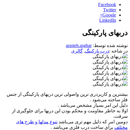
Facebook
Twitter
Google+
LinkedIn
دربهای پارکینگی
نوشته شده توسط:
arasteh.asghar
در شاخه :
درب پارکینگ
,
گالری
بیشترین و کاربردری ترین واصولی ترین دربهای پارکینگی از جنس
فلز ساخته می‌شود .
دلیل این امر بسیار مشخص می‌باشد .
اولا به خاطر مقاومت و محکم بودن این دربها برای جلوگیری از
سرقت.
دومین امر که دلیل مهم تری می‌باشد
تنوع مدلها و طرح های
مختلف
برای ساخت درب فلزی می‌باشد .