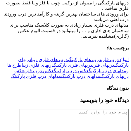
دربهای پارکینگی را میتوان از ترکیب چوب با فلز و یا فقط بصورت
فلزی ساخت .
برای ورودی های ساختمان بهترین گزینه و کارآمد ترین درب ورودی
درب آهنی می‌باشد.
مدلهای درب فلزی بسیار زیادی به صورت کلاسیک مناسب برای
ساختمان های اداری و … را میتوانید در قسمت آلبوم عکس
(گالری)مشاهده بفرمایید.
برچسب ها:
انواع درب فلزی
درب های پارکینگی
درب های فلزی زیبا
دربهای
پارکینگی
دربهای فلزی
دربهای فلزی پارکینگ
دربهای فلزی زیبا
طرح ها
ومدلهای درب پارکینگ
عکس درب پارکینگ
عکس درب فلزی
عکس
دربهای پارکینگی
مدلهای درب پارکینگی
مدلهای درب فلزی پارکینگ
بدون دیدگاه
دیدگاه خود را بنویسید