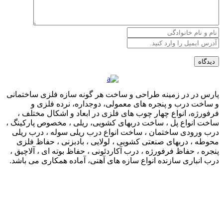
پارس در در زمینه طراحی و ساخت هر گونه سازه فلزی ساختمانی
و ساخت درب و پنجره های معمولی، دوجداره، نرده فلزی و
فرفورژه، انواع چهار چوب های فلزی در ابعاد و اشکال مختلف ،
ساخت انواع پل ، ساخت دربهای کشویی، ریلی ، مخصوص پارکینگ ،
درب ورودی ساختمان ، ساخت انواع درب ریلی سوله ، درب ریلی
محوطه ، دربهای صنعتی کشویی ، لولایی ، بادبزنی ، حفاظ فلزی
پنجره ، حفاظ فرفورژه ، درب آکاردئونی ، حفاظ بوته ای ، آلاچیق ،
درب انباری سازنده انواع سازه های آهنی، آماده همکاری می باشد.
لینک های مرتبط