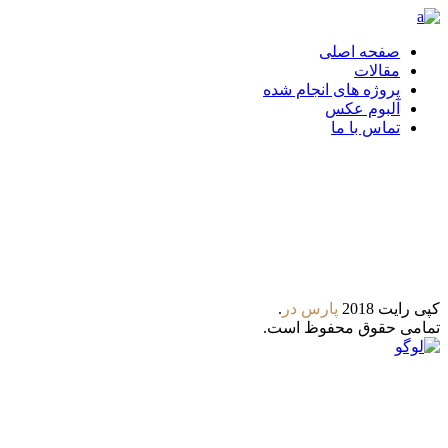
صفحه اصلی
مقالات
پروژه های انجام شده
آلبوم عکس
تماس با ما
تلگرام
واتس آپ
کپی رایت 2018
پارس‌ در
.
تمامی حقوق محفوظ است.
8:00 - 21:00
ساعات کاری : شنبه تا پنجشنبه