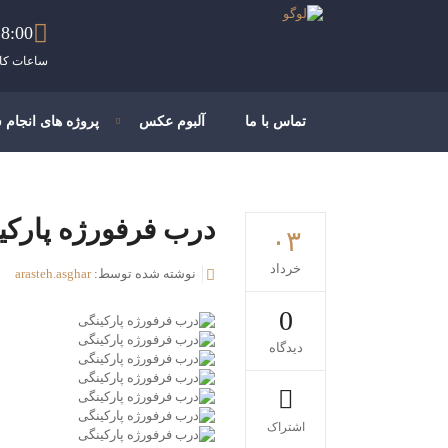
8:00 - 21:00
ساعات کار
تماس با ما
آلبوم عکس
پروژه های انجام 
درب فرفورژه پارکی
۰۳
خرداد
نوشته شده توسط:
arasteh.asghar
0
دیدگاه
اشتراک