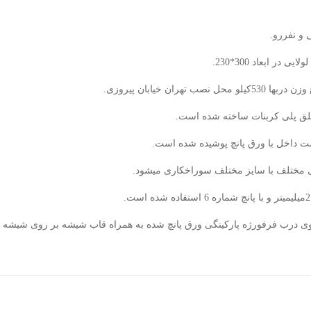
و نفررو.
 در ابعاد 300*230.
طلق پلی کربنات ساخته شده است.
ت داخل با ورق پانچ پوشیده شده است.
ی مختلف با سایز مختلف سوراخکاری میشود.
ی درب فرفورژه پارکینگی ورق پانچ شده به همراه قاب شیشه بر روی شیشه 