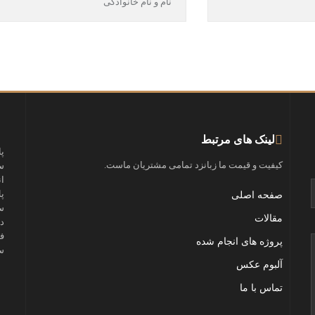
لینک های مرتبط
پ
کیفیت و قیمت ما زبانزد تمامی مشتریان ماست.
س
ا
پ
صفحه اصلی
س
مقالات
د
ف
پروژه های انجام شده
س
آلبوم عکس
تماس با ما