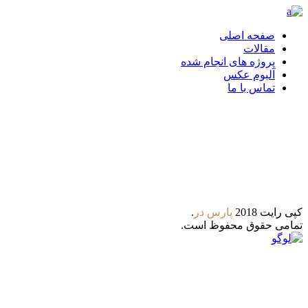
صفحه اصلی
مقالات
پروژه های انجام شده
آلبوم عکس
تماس با ما
تلگرام
واتس آپ
کپی رایت 2018
پارس‌ در
.
تمامی حقوق محفوظ است.
8:00 - 21:00
ساعات کاری : شنبه تا پنجشنبه