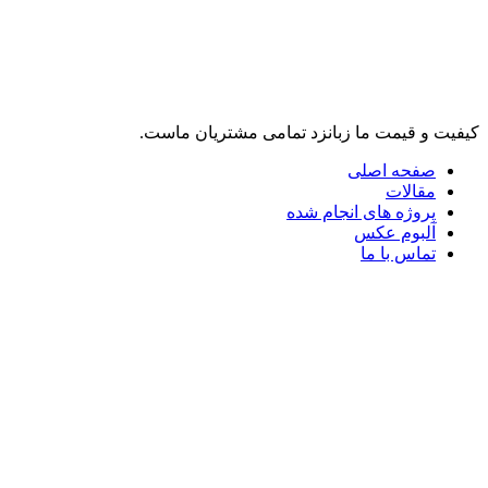
لینک های مرتبط
کیفیت و قیمت ما زبانزد تمامی مشتریان ماست.
صفحه اصلی
مقالات
پروژه های انجام شده
آلبوم عکس
تماس با ما
تلگرام
واتس آپ
فرم تماس با ما