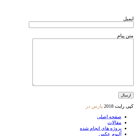
ایمیل
متن پیام
کپی رایت 2018
پارس در
صفحه اصلی
مقالات
پروژه های انجام شده
آلبوم عکس