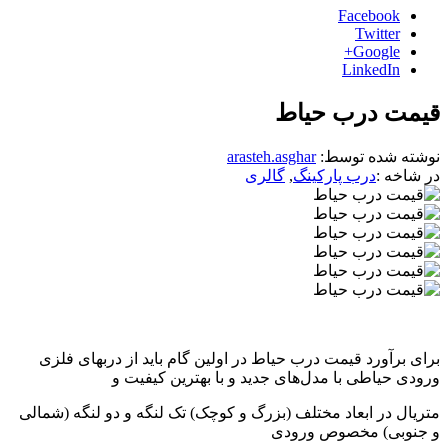
Facebook
Twitter
Google+
LinkedIn
قیمت درب حیاط
نوشته شده توسط:
arasteh.asghar
در شاخه :
درب پارکینگ
,
گالری
برای برآورد قیمت درب حیاط در اولین گام باید از دربهای فلزی
ورودی حیاطی با مدل‌های جدید و با بهترین کیفیت و
متریال در ابعاد مختلف ‌‌(بزرگ و کوچک) تک لنگه و دو لنگه (شمالی
و جنوبی) مخصوص ورودی