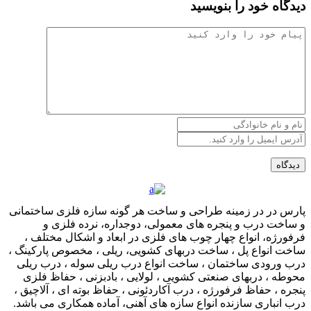
دیدگاه خود را بنویسید
پارس در در زمینه طراحی و ساخت هر گونه سازه فلزی ساختمانی
و ساخت درب و پنجره های معمولی، دوجداره، نرده فلزی و
فرفورژه، انواع چهار چوب های فلزی در ابعاد و اشکال مختلف ،
ساخت انواع پل ، ساخت دربهای کشویی، ریلی ، مخصوص پارکینگ ،
درب ورودی ساختمان ، ساخت انواع درب ریلی سوله ، درب ریلی
محوطه ، دربهای صنعتی کشویی ، لولایی ، بادبزنی ، حفاظ فلزی
پنجره ، حفاظ فرفورژه ، درب آکاردئونی ، حفاظ بوته ای ، آلاچیق ،
درب انباری سازنده انواع سازه های آهنی، آماده همکاری می باشد.