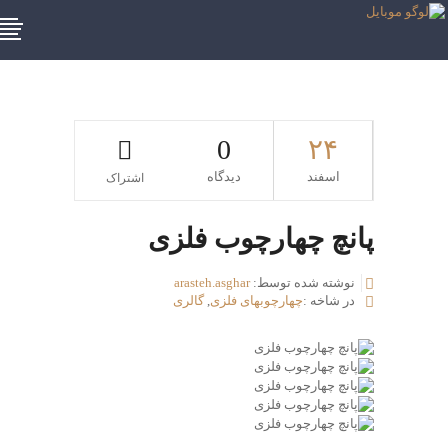
0
۲۴
اسفند
دیدگاه
اشتراک
پانچ چهارچوب فلزی
نوشته شده توسط:
arasteh.asghar
در شاخه :
چهارچوبهای فلزی
,
گالری